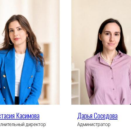
стасия Касимова
Дарья Соседова
лнительный директор
Администратор