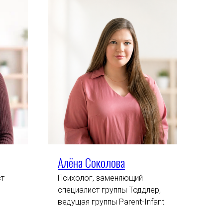
Алёна Соколова
ст
Психолог, заменяющий
специалист группы Тоддлер,
ведущая группы Parent-Infant