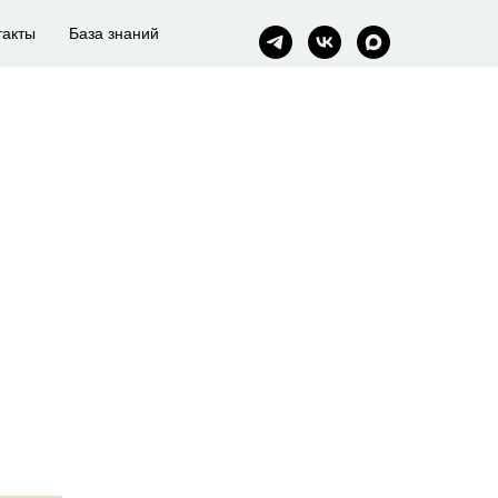
такты
База знаний