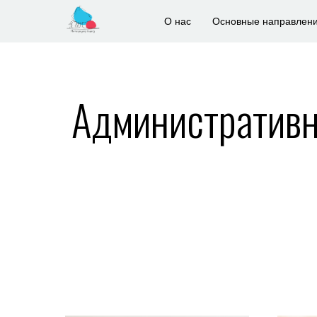
О нас
Основные направлен
Административн