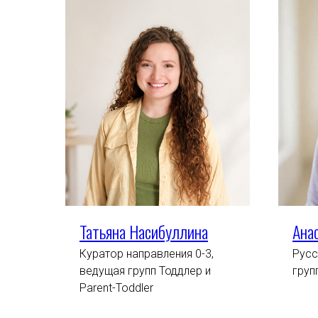
Татьяна Насибуллина
Ана
Куратор направления 0-3,
Русс
ведущая групп Тоддлер и
гру
Parent-Toddler