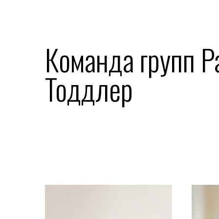
Команда групп Par
Тоддлер