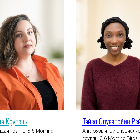
на Крутень
Тайво Олуватойин Ре
щая группы 3-6 Morning
Англоязычный специали
группы 3-6 Morning Birds