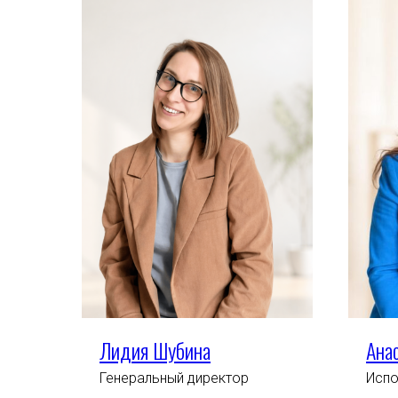
Лидия Шубина
Ана
Генеральный директор
Испо