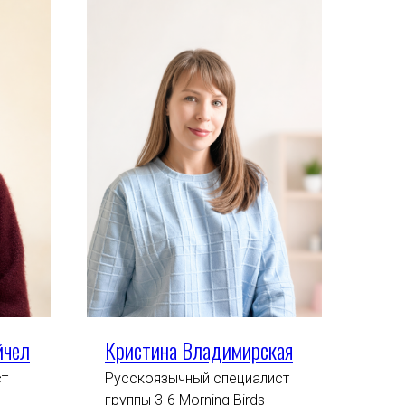
йчел
Кристина Владимирская
ст
Русскоязычный специалист
группы 3-6 Morning Birds