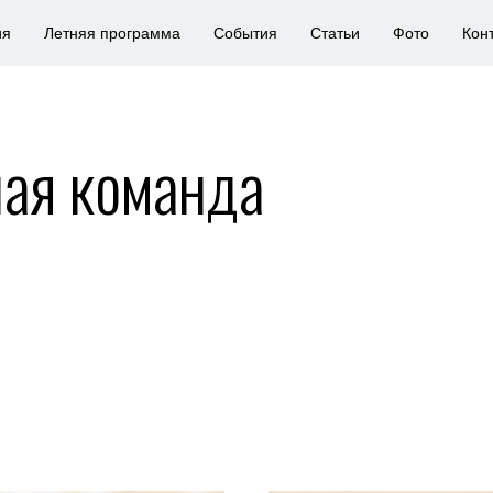
ия
Летняя программа
События
Статьи
Фото
Кон
ая команда