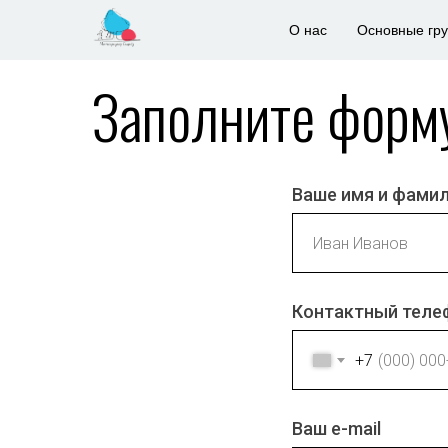
О нас
Основные гр
Заполните форм
Ваше имя и фами
Контактный теле
+7
Ваш e-mail