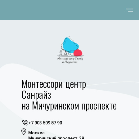
Монтессори-центр
Санрайз
на Мичуринском проспекте
+7 903 509 87 90
Москва
Мичуринский проспект, 39