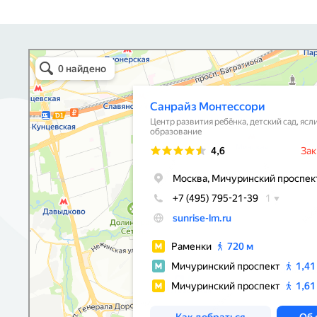
Санрайз Монтессори
Центр развития ребёнка в Москве
Детский сад, ясли в Москве